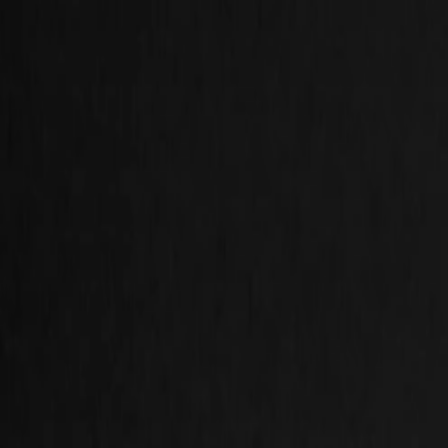
Início
Produtos
Parceiros
Sobre nós
Seja Parceiro
Login
Início
Produtos
Parceiros
Sobre nós
Seja Parceiro